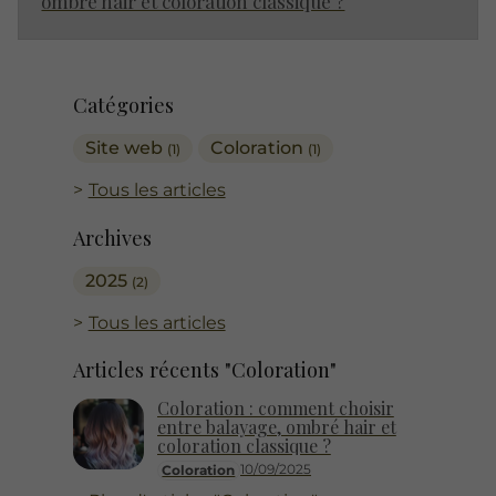
ombré hair et coloration classique ?
Catégories
Site web
Coloration
(1)
(1)
Tous les articles
Archives
2025
(2)
Tous les articles
Articles récents "Coloration"
Coloration : comment choisir
entre balayage, ombré hair et
coloration classique ?
10/09/2025
Coloration