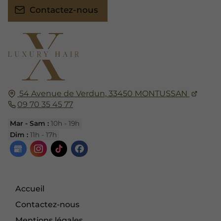
Contactez-nous
54 Avenue de Verdun,
33450
MONTUSSAN
09 70 35 45 77
Mar - Sam :
10h - 19h
Dim :
11h - 17h
Accueil
Contactez-nous
Mentions légales